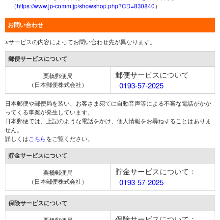
（
https://www.jp-comm.jp/showshop.php?CD=830840
）
お問い合わせ
※サービスの内容によってお問い合わせ先が異なります。
郵便サービスについて
郵便サービスについて
栗橋郵便局
（日本郵便株式会社）
0193-57-2025
日本郵便や郵便局を装い、お客さま宛てに自動音声等による不審な電話がかか
ってくる事案が発生しています。
日本郵便では、上記のような電話をかけ、個人情報をお尋ねすることはありま
せん。
詳しくは
こちら
をご覧ください。
貯金サービスについて
貯金サービスについて：
栗橋郵便局
（日本郵便株式会社）
0193-57-2025
保険サービスについて
保険サービスについて：
栗橋郵便局