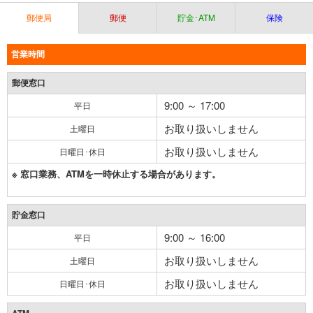
郵便局
郵便
貯金･ATM
保険
営業時間
郵便窓口
9:00 ～ 17:00
平日
お取り扱いしません
土曜日
お取り扱いしません
日曜日･休日
※ 窓口業務、ATMを一時休止する場合があります。
貯金窓口
9:00 ～ 16:00
平日
お取り扱いしません
土曜日
お取り扱いしません
日曜日･休日