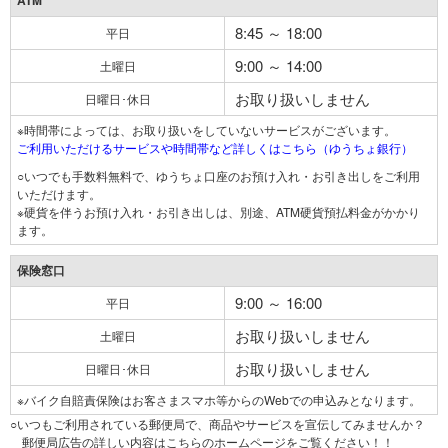
ATM
8:45 ～ 18:00
平日
9:00 ～ 14:00
土曜日
お取り扱いしません
日曜日･休日
※時間帯によっては、お取り扱いをしていないサービスがございます。
ご利用いただけるサービスや時間帯など詳しくはこちら（ゆうちょ銀行）
○いつでも手数料無料で、ゆうちょ口座のお預け入れ・お引き出しをご利用
いただけます。
※硬貨を伴うお預け入れ・お引き出しは、別途、ATM硬貨預払料金がかかり
ます。
保険窓口
9:00 ～ 16:00
平日
お取り扱いしません
土曜日
お取り扱いしません
日曜日･休日
※バイク自賠責保険はお客さまスマホ等からのWebでの申込みとなります。
○いつもご利用されている郵便局で、商品やサービスを宣伝してみませんか？
郵便局広告の詳しい内容はこちらのホームページをご覧ください！！