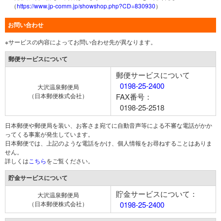
（
https://www.jp-comm.jp/showshop.php?CD=830930
）
お問い合わせ
※サービスの内容によってお問い合わせ先が異なります。
郵便サービスについて
郵便サービスについて
0198-25-2400
大沢温泉郵便局
（日本郵便株式会社）
FAX番号：
0198-25-2518
日本郵便や郵便局を装い、お客さま宛てに自動音声等による不審な電話がかか
ってくる事案が発生しています。
日本郵便では、上記のような電話をかけ、個人情報をお尋ねすることはありま
せん。
詳しくは
こちら
をご覧ください。
貯金サービスについて
貯金サービスについて：
大沢温泉郵便局
（日本郵便株式会社）
0198-25-2400