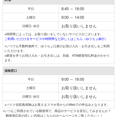
ATM
8:45 ～ 18:00
平日
9:00 ～ 14:00
土曜日
お取り扱いしません
日曜日･休日
※時間帯によっては、お取り扱いをしていないサービスがございます。
ご利用いただけるサービスや時間帯など詳しくはこちら（ゆうちょ銀行）
○いつでも手数料無料で、ゆうちょ口座のお預け入れ・お引き出しをご利用
いただけます。
※硬貨を伴うお預け入れ・お引き出しは、別途、ATM硬貨預払料金がかかり
ます。
保険窓口
9:00 ～ 16:00
平日
お取り扱いしません
土曜日
お取り扱いしません
日曜日･休日
※バイク自賠責保険はお客さまスマホ等からのWebでの申込みとなります。
○いつもご利用されている郵便局で、商品やサービスを宣伝してみませんか？
郵便局広告の詳しい内容はこちらのホームページをご覧ください！！