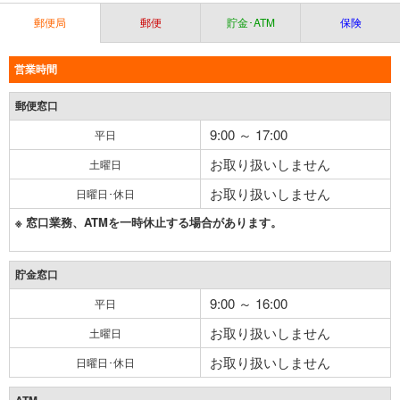
郵便局
郵便
貯金･ATM
保険
営業時間
郵便窓口
9:00 ～ 17:00
平日
お取り扱いしません
土曜日
お取り扱いしません
日曜日･休日
※ 窓口業務、ATMを一時休止する場合があります。
貯金窓口
9:00 ～ 16:00
平日
お取り扱いしません
土曜日
お取り扱いしません
日曜日･休日