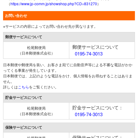
（
https://www.jp-comm.jp/showshop.php?CD=831270
）
お問い合わせ
※サービスの内容によってお問い合わせ先が異なります。
郵便サービスについて
郵便サービスについて
松尾郵便局
（日本郵便株式会社）
0195-74-3013
日本郵便や郵便局を装い、お客さま宛てに自動音声等による不審な電話がかか
ってくる事案が発生しています。
日本郵便では、上記のような電話をかけ、個人情報をお尋ねすることはありま
せん。
詳しくは
こちら
をご覧ください。
貯金サービスについて
貯金サービスについて：
松尾郵便局
（日本郵便株式会社）
0195-74-3013
保険サービスについて
保険サービスについて：
松尾郵便局