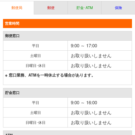
郵便局
郵便
貯金･ATM
保険
営業時間
郵便窓口
9:00 ～ 17:00
平日
お取り扱いしません
土曜日
お取り扱いしません
日曜日･休日
※ 窓口業務、ATMを一時休止する場合があります。
貯金窓口
9:00 ～ 16:00
平日
お取り扱いしません
土曜日
お取り扱いしません
日曜日･休日