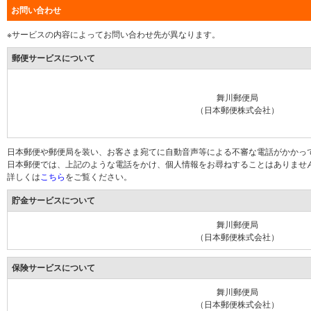
お問い合わせ
※サービスの内容によってお問い合わせ先が異なります。
郵便サービスについて
舞川郵便局
（日本郵便株式会社）
日本郵便や郵便局を装い、お客さま宛てに自動音声等による不審な電話がかかっ
日本郵便では、上記のような電話をかけ、個人情報をお尋ねすることはありませ
詳しくは
こちら
をご覧ください。
貯金サービスについて
舞川郵便局
（日本郵便株式会社）
保険サービスについて
舞川郵便局
（日本郵便株式会社）