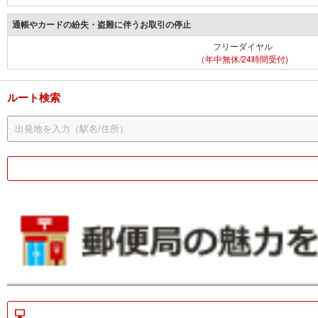
通帳やカードの紛失・盗難に伴うお取引の停止
フリーダイヤル
（年中無休/24時間受付)
ルート検索