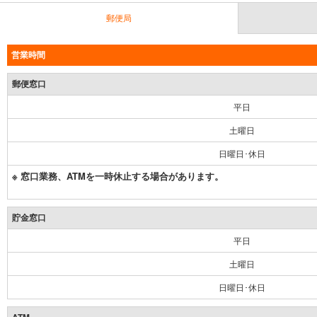
郵便局
営業時間
郵便窓口
平日
土曜日
日曜日･休日
※ 窓口業務、ATMを一時休止する場合があります。
貯金窓口
平日
土曜日
日曜日･休日