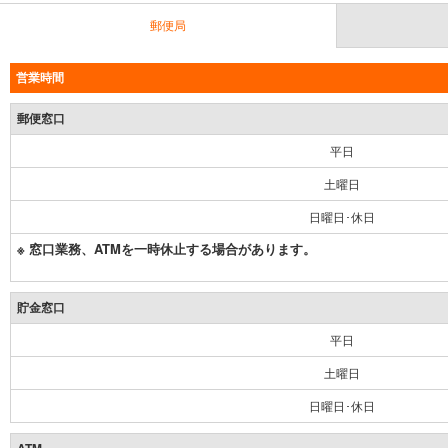
郵便局
営業時間
郵便窓口
平日
土曜日
日曜日･休日
※ 窓口業務、ATMを一時休止する場合があります。
貯金窓口
平日
土曜日
日曜日･休日