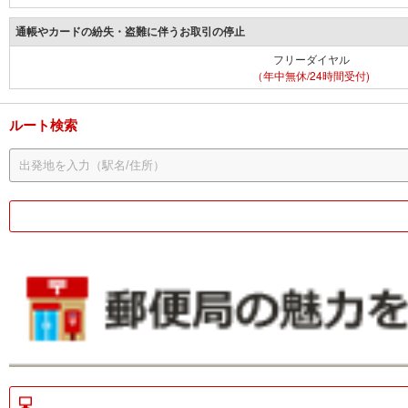
通帳やカードの紛失・盗難に伴うお取引の停止
フリーダイヤル
（年中無休/24時間受付)
ルート検索