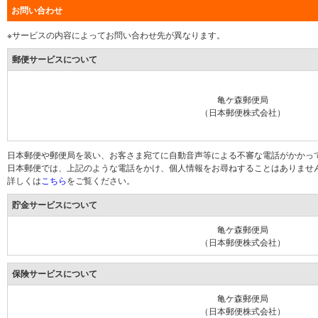
お問い合わせ
※サービスの内容によってお問い合わせ先が異なります。
郵便サービスについて
亀ケ森郵便局
（日本郵便株式会社）
日本郵便や郵便局を装い、お客さま宛てに自動音声等による不審な電話がかかっ
日本郵便では、上記のような電話をかけ、個人情報をお尋ねすることはありませ
詳しくは
こちら
をご覧ください。
貯金サービスについて
亀ケ森郵便局
（日本郵便株式会社）
保険サービスについて
亀ケ森郵便局
（日本郵便株式会社）