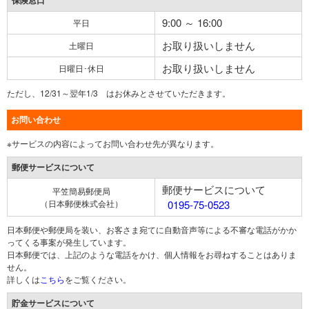
保険窓口
9:00 ～ 16:00
平日
お取り扱いしません
土曜日
お取り扱いしません
日曜日･休日
ただし、12/31～翌年1/3 はお休みとさせていただきます。
お問い合わせ
※サービスの内容によってお問い合わせ先が異なります。
郵便サービスについて
郵便サービスについて
平笠簡易郵便局
（日本郵便株式会社）
0195-75-0523
日本郵便や郵便局を装い、お客さま宛てに自動音声等による不審な電話がかか
ってくる事案が発生しています。
日本郵便では、上記のような電話をかけ、個人情報をお尋ねすることはありま
せん。
詳しくは
こちら
をご覧ください。
貯金サービスについて