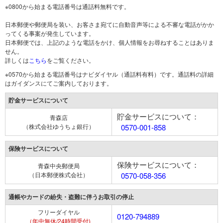
※0800から始まる電話番号は通話料無料です。
日本郵便や郵便局を装い、お客さま宛てに自動音声等による不審な電話がかか
ってくる事案が発生しています。
日本郵便では、上記のような電話をかけ、個人情報をお尋ねすることはありま
せん。
詳しくは
こちら
をご覧ください。
※0570から始まる電話番号はナビダイヤル（通話料有料）です。通話料の詳細
はガイダンスにてご案内しております。
貯金サービスについて
貯金サービスについて：
青森店
（株式会社ゆうちょ銀行）
0570-001-858
保険サービスについて
保険サービスについて：
青森中央郵便局
（日本郵便株式会社）
0570-058-356
通帳やカードの紛失・盗難に伴うお取引の停止
フリーダイヤル
0120-794889
（年中無休/24時間受付)