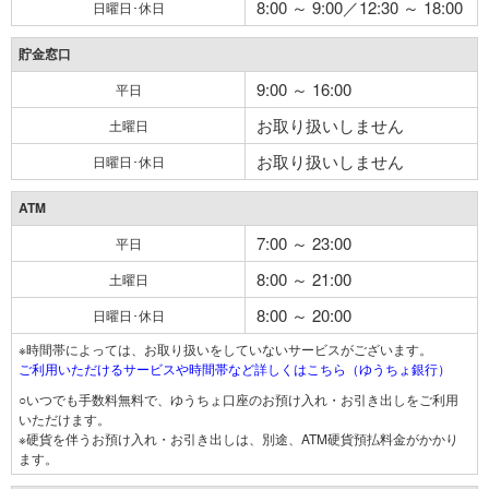
8:00 ～ 9:00／12:30 ～ 18:00
日曜日･休日
貯金窓口
9:00 ～ 16:00
平日
お取り扱いしません
土曜日
お取り扱いしません
日曜日･休日
ATM
7:00 ～ 23:00
平日
8:00 ～ 21:00
土曜日
8:00 ～ 20:00
日曜日･休日
※時間帯によっては、お取り扱いをしていないサービスがございます。
ご利用いただけるサービスや時間帯など詳しくはこちら（ゆうちょ銀行）
○いつでも手数料無料で、ゆうちょ口座のお預け入れ・お引き出しをご利用
いただけます。
※硬貨を伴うお預け入れ・お引き出しは、別途、ATM硬貨預払料金がかかり
ます。