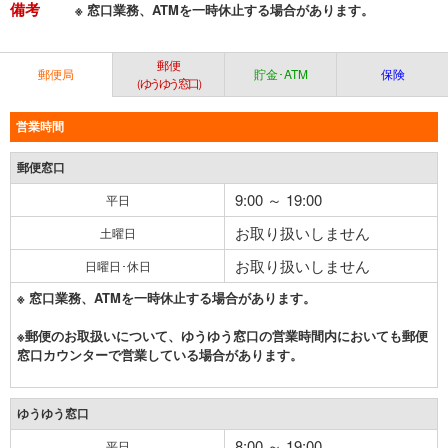
備考
※ 窓口業務、ATMを一時休止する場合があります。
郵便
郵便局
貯金･ATM
保険
（ゆうゆう窓口）
営業時間
郵便窓口
9:00 ～ 19:00
平日
お取り扱いしません
土曜日
お取り扱いしません
日曜日･休日
※ 窓口業務、ATMを一時休止する場合があります。
※郵便のお取扱いについて、ゆうゆう窓口の営業時間内においても郵便
窓口カウンターで営業している場合があります。
ゆうゆう窓口
8:00 ～ 19:00
平日