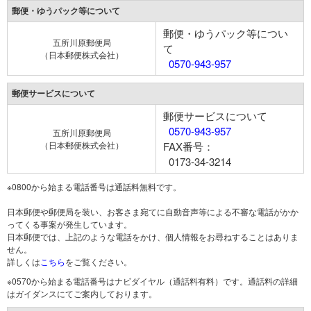
郵便・ゆうパック等について
郵便・ゆうパック等につい
五所川原郵便局
て
（日本郵便株式会社）
0570-943-957
郵便サービスについて
郵便サービスについて
0570-943-957
五所川原郵便局
（日本郵便株式会社）
FAX番号：
0173-34-3214
※0800から始まる電話番号は通話料無料です。
日本郵便や郵便局を装い、お客さま宛てに自動音声等による不審な電話がかか
ってくる事案が発生しています。
日本郵便では、上記のような電話をかけ、個人情報をお尋ねすることはありま
せん。
詳しくは
こちら
をご覧ください。
※0570から始まる電話番号はナビダイヤル（通話料有料）です。通話料の詳細
はガイダンスにてご案内しております。