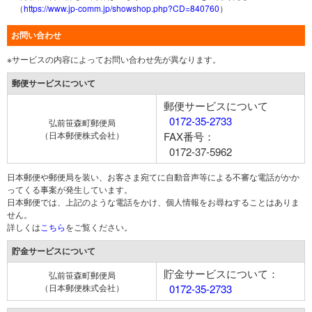
（
https://www.jp-comm.jp/showshop.php?CD=840760
）
お問い合わせ
※サービスの内容によってお問い合わせ先が異なります。
郵便サービスについて
郵便サービスについて
0172-35-2733
弘前笹森町郵便局
（日本郵便株式会社）
FAX番号：
0172-37-5962
日本郵便や郵便局を装い、お客さま宛てに自動音声等による不審な電話がかか
ってくる事案が発生しています。
日本郵便では、上記のような電話をかけ、個人情報をお尋ねすることはありま
せん。
詳しくは
こちら
をご覧ください。
貯金サービスについて
貯金サービスについて：
弘前笹森町郵便局
（日本郵便株式会社）
0172-35-2733