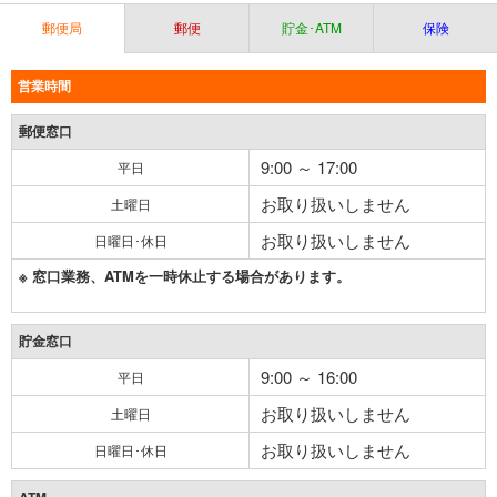
郵便局
郵便
貯金･ATM
保険
営業時間
郵便窓口
9:00 ～ 17:00
平日
お取り扱いしません
土曜日
お取り扱いしません
日曜日･休日
※ 窓口業務、ATMを一時休止する場合があります。
貯金窓口
9:00 ～ 16:00
平日
お取り扱いしません
土曜日
お取り扱いしません
日曜日･休日