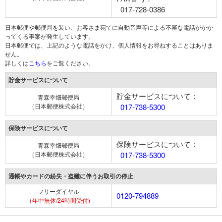
017-728-0386
日本郵便や郵便局を装い、お客さま宛てに自動音声等による不審な電話がかか
ってくる事案が発生しています。
日本郵便では、上記のような電話をかけ、個人情報をお尋ねすることはありま
せん。
詳しくは
こちら
をご覧ください。
貯金サービスについて
貯金サービスについて：
青森幸畑郵便局
（日本郵便株式会社）
017-738-5300
保険サービスについて
保険サービスについて：
青森幸畑郵便局
（日本郵便株式会社）
017-738-5300
通帳やカードの紛失・盗難に伴うお取引の停止
フリーダイヤル
0120-794889
（年中無休/24時間受付)