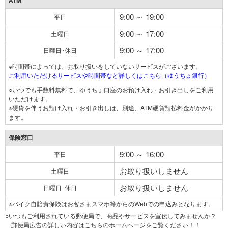
ATM
9:00 ～ 19:00
平日
9:00 ～ 17:00
土曜日
9:00 ～ 17:00
日曜日･休日
※時間帯によっては、お取り扱いをしていないサービスがございます。
ご利用いただけるサービスや時間帯など詳しくはこちら（ゆうちょ銀行）
○いつでも手数料無料で、ゆうちょ口座のお預け入れ・お引き出しをご利用
いただけます。
※硬貨を伴うお預け入れ・お引き出しは、別途、ATM硬貨預払料金がかかり
ます。
保険窓口
9:00 ～ 16:00
平日
お取り扱いしません
土曜日
お取り扱いしません
日曜日･休日
※バイク自賠責保険はお客さまスマホ等からのWebでの申込みとなります。
○いつもご利用されている郵便局で、商品やサービスを宣伝してみませんか？
郵便局広告の詳しい内容はこちらのホームページをご覧ください！！