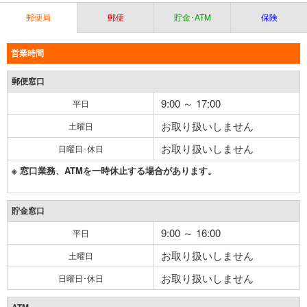
郵便局
郵便
貯金･ATM
保険
営業時間
郵便窓口
9:00 ～ 17:00
平日
お取り扱いしません
土曜日
お取り扱いしません
日曜日･休日
※ 窓口業務、ATMを一時休止する場合があります。
貯金窓口
9:00 ～ 16:00
平日
お取り扱いしません
土曜日
お取り扱いしません
日曜日･休日