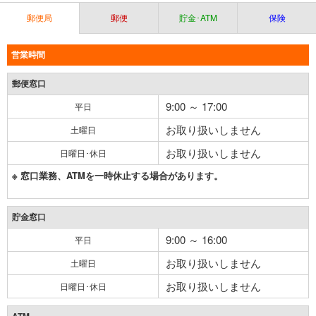
郵便局
郵便
貯金･ATM
保険
営業時間
郵便窓口
9:00 ～ 17:00
平日
お取り扱いしません
土曜日
お取り扱いしません
日曜日･休日
※ 窓口業務、ATMを一時休止する場合があります。
貯金窓口
9:00 ～ 16:00
平日
お取り扱いしません
土曜日
お取り扱いしません
日曜日･休日