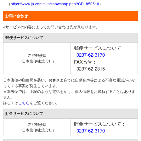
（
https://www.jp-comm.jp/showshop.php?CD=850510
）
お問い合わせ
※サービスの内容によってお問い合わせ先が異なります。
郵便サービスについて
郵便サービスについて
0237-62-3170
左沢郵便局
（日本郵便株式会社）
FAX番号：
0237-62-2315
日本郵便や郵便局を装い、お客さま宛てに自動音声等による不審な電話がかか
ってくる事案が発生しています。
日本郵便では、上記のような電話をかけ、個人情報をお尋ねすることはありま
せん。
詳しくは
こちら
をご覧ください。
貯金サービスについて
貯金サービスについて：
左沢郵便局
（日本郵便株式会社）
0237-62-3170