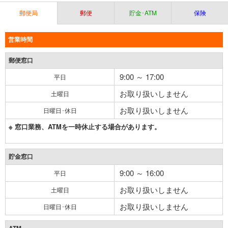
郵便局
郵便
貯金･ATM
保険
営業時間
郵便窓口
9:00 ～ 17:00
平日
お取り扱いしません
土曜日
お取り扱いしません
日曜日･休日
※ 窓口業務、ATMを一時休止する場合があります。
貯金窓口
9:00 ～ 16:00
平日
お取り扱いしません
土曜日
お取り扱いしません
日曜日･休日