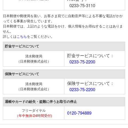
0233-75-3110
日本郵便や郵便局を装い、お客さま宛てに自動音声等による不審な電話がかか
ってくる事案が発生しています。
日本郵便では、上記のような電話をかけ、個人情報をお尋ねすることはありま
せん。
詳しくは
こちら
をご覧ください。
貯金サービスについて
貯金サービスについて：
清水郵便局
（日本郵便株式会社）
0233-75-2200
保険サービスについて
保険サービスについて：
清水郵便局
（日本郵便株式会社）
0233-75-2200
通帳やカードの紛失・盗難に伴うお取引の停止
フリーダイヤル
0120-794889
（年中無休/24時間受付)