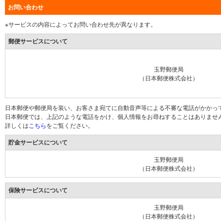
お問い合わせ
※サービスの内容によってお問い合わせ先が異なります。
郵便サービスについて
玉野郵便局
（日本郵便株式会社）
日本郵便や郵便局を装い、お客さま宛てに自動音声等による不審な電話がかかっ
日本郵便では、上記のような電話をかけ、個人情報をお尋ねすることはありませ
詳しくは
こちら
をご覧ください。
貯金サービスについて
玉野郵便局
（日本郵便株式会社）
保険サービスについて
玉野郵便局
（日本郵便株式会社）