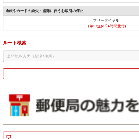
通帳やカードの紛失・盗難に伴うお取引の停止
フリーダイヤル
（年中無休/24時間受付)
ルート検索