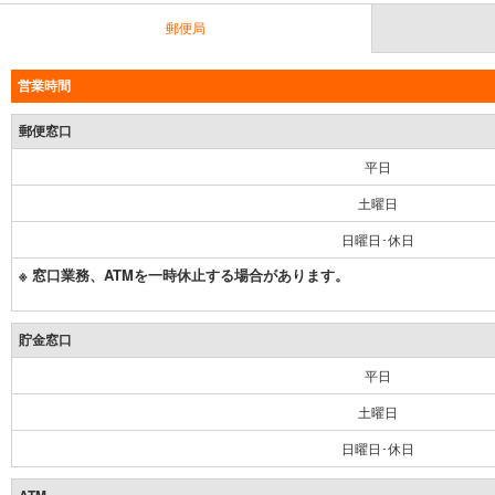
郵便局
営業時間
郵便窓口
平日
土曜日
日曜日･休日
※ 窓口業務、ATMを一時休止する場合があります。
貯金窓口
平日
土曜日
日曜日･休日