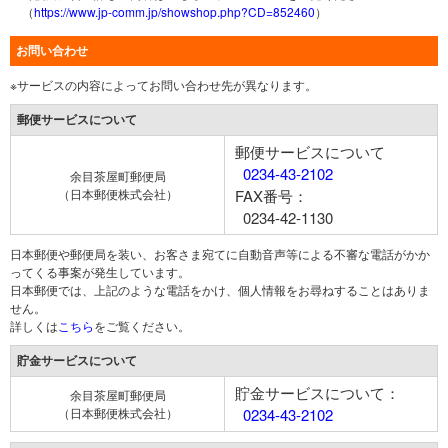
（
https://www.jp-comm.jp/showshop.php?CD=852460
）
お問い合わせ
※サービスの内容によってお問い合わせ先が異なります。
郵便サービスについて
郵便サービスについて
0234-43-2102
余目茶屋町郵便局
（日本郵便株式会社）
FAX番号：
0234-42-1130
日本郵便や郵便局を装い、お客さま宛てに自動音声等による不審な電話がかか
ってくる事案が発生しています。
日本郵便では、上記のような電話をかけ、個人情報をお尋ねすることはありま
せん。
詳しくは
こちら
をご覧ください。
貯金サービスについて
貯金サービスについて：
余目茶屋町郵便局
（日本郵便株式会社）
0234-43-2102