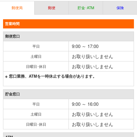
郵便局
郵便
貯金･ATM
保険
営業時間
郵便窓口
9:00 ～ 17:00
平日
お取り扱いしません
土曜日
お取り扱いしません
日曜日･休日
※ 窓口業務、ATMを一時休止する場合があります。
貯金窓口
9:00 ～ 16:00
平日
お取り扱いしません
土曜日
お取り扱いしません
日曜日･休日