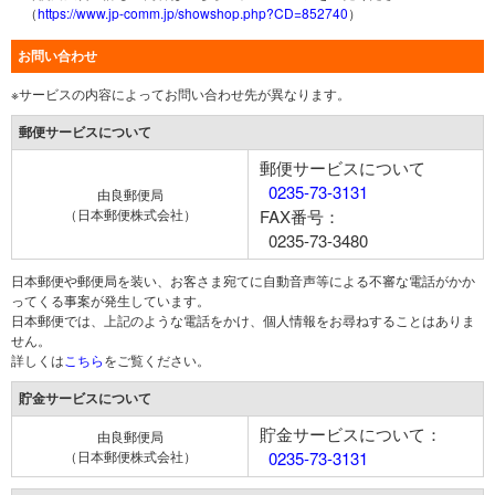
（
https://www.jp-comm.jp/showshop.php?CD=852740
）
お問い合わせ
※サービスの内容によってお問い合わせ先が異なります。
郵便サービスについて
郵便サービスについて
0235-73-3131
由良郵便局
（日本郵便株式会社）
FAX番号：
0235-73-3480
日本郵便や郵便局を装い、お客さま宛てに自動音声等による不審な電話がかか
ってくる事案が発生しています。
日本郵便では、上記のような電話をかけ、個人情報をお尋ねすることはありま
せん。
詳しくは
こちら
をご覧ください。
貯金サービスについて
貯金サービスについて：
由良郵便局
（日本郵便株式会社）
0235-73-3131