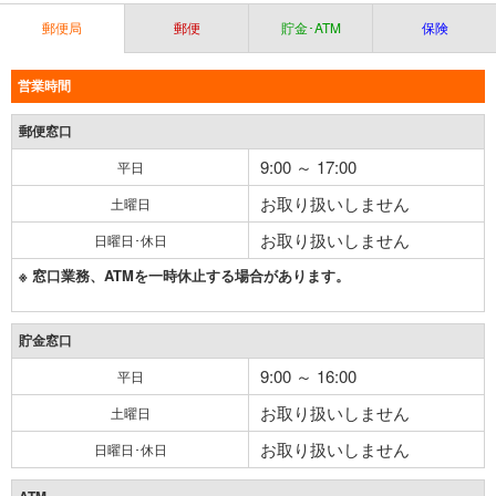
郵便局
郵便
貯金･ATM
保険
営業時間
郵便窓口
9:00 ～ 17:00
平日
お取り扱いしません
土曜日
お取り扱いしません
日曜日･休日
※ 窓口業務、ATMを一時休止する場合があります。
貯金窓口
9:00 ～ 16:00
平日
お取り扱いしません
土曜日
お取り扱いしません
日曜日･休日