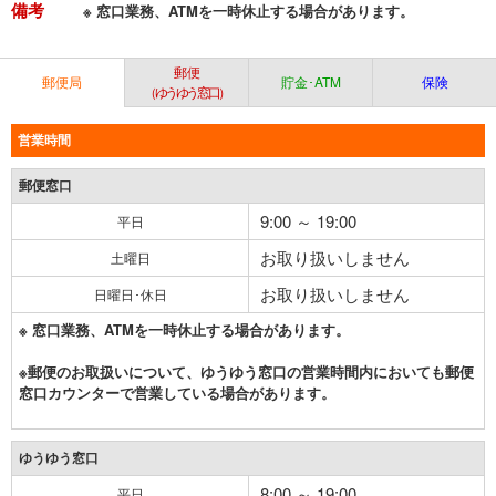
備考
※ 窓口業務、ATMを一時休止する場合があります。
郵便
郵便局
貯金･ATM
保険
（ゆうゆう窓口）
営業時間
郵便窓口
9:00 ～ 19:00
平日
お取り扱いしません
土曜日
お取り扱いしません
日曜日･休日
※ 窓口業務、ATMを一時休止する場合があります。
※郵便のお取扱いについて、ゆうゆう窓口の営業時間内においても郵便
窓口カウンターで営業している場合があります。
ゆうゆう窓口
8:00 ～ 19:00
平日