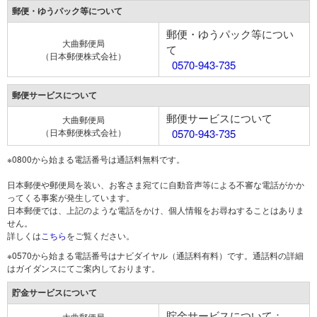
郵便・ゆうパック等について
郵便・ゆうパック等につい
大曲郵便局
て
（日本郵便株式会社）
0570-943-735
郵便サービスについて
郵便サービスについて
大曲郵便局
（日本郵便株式会社）
0570-943-735
※0800から始まる電話番号は通話料無料です。
日本郵便や郵便局を装い、お客さま宛てに自動音声等による不審な電話がかか
ってくる事案が発生しています。
日本郵便では、上記のような電話をかけ、個人情報をお尋ねすることはありま
せん。
詳しくは
こちら
をご覧ください。
※0570から始まる電話番号はナビダイヤル（通話料有料）です。通話料の詳細
はガイダンスにてご案内しております。
貯金サービスについて
貯金サービスについて：
大曲郵便局