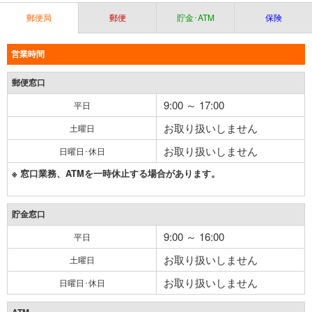
郵便局
郵便
貯金･ATM
保険
営業時間
郵便窓口
9:00 ～ 17:00
平日
お取り扱いしません
土曜日
お取り扱いしません
日曜日･休日
※ 窓口業務、ATMを一時休止する場合があります。
貯金窓口
9:00 ～ 16:00
平日
お取り扱いしません
土曜日
お取り扱いしません
日曜日･休日