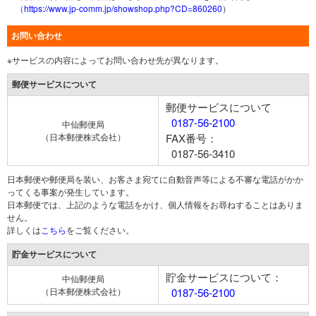
（
https://www.jp-comm.jp/showshop.php?CD=860260
）
お問い合わせ
※サービスの内容によってお問い合わせ先が異なります。
郵便サービスについて
郵便サービスについて
0187-56-2100
中仙郵便局
（日本郵便株式会社）
FAX番号：
0187-56-3410
日本郵便や郵便局を装い、お客さま宛てに自動音声等による不審な電話がかか
ってくる事案が発生しています。
日本郵便では、上記のような電話をかけ、個人情報をお尋ねすることはありま
せん。
詳しくは
こちら
をご覧ください。
貯金サービスについて
貯金サービスについて：
中仙郵便局
（日本郵便株式会社）
0187-56-2100