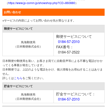
（
https://www.jp-comm.jp/showshop.php?CD=860880
）
お問い合わせ
※サービスの内容によってお問い合わせ先が異なります。
郵便サービスについて
郵便サービスについて
0184-57-2310
鳥海郵便局
（日本郵便株式会社）
FAX番号：
0184-57-2522
日本郵便や郵便局を装い、お客さま宛てに自動音声等による不審な電話がかか
ってくる事案が発生しています。
日本郵便では、上記のような電話をかけ、個人情報をお尋ねすることはありま
せん。
詳しくは
こちら
をご覧ください。
貯金サービスについて
貯金サービスについて：
鳥海郵便局
（日本郵便株式会社）
0184-57-2310