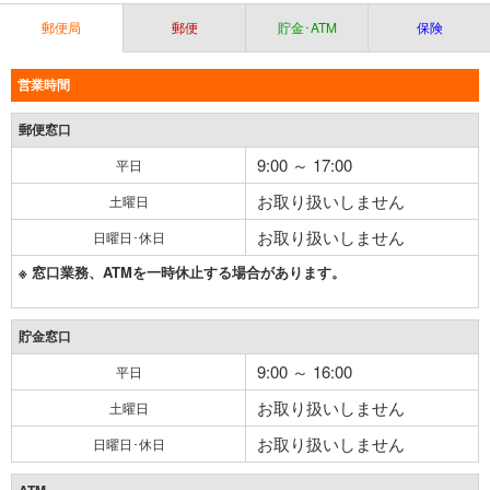
郵便局
郵便
貯金･ATM
保険
営業時間
郵便窓口
9:00 ～ 17:00
平日
お取り扱いしません
土曜日
お取り扱いしません
日曜日･休日
※ 窓口業務、ATMを一時休止する場合があります。
貯金窓口
9:00 ～ 16:00
平日
お取り扱いしません
土曜日
お取り扱いしません
日曜日･休日