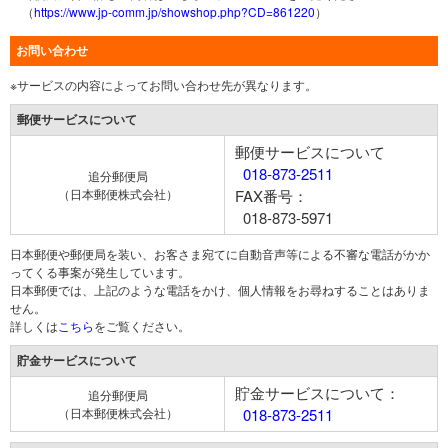
（
https://www.jp-comm.jp/showshop.php?CD=861220
）
お問い合わせ
※サービスの内容によってお問い合わせ先が異なります。
郵便サービスについて
郵便サービスについて
018-873-2511
追分郵便局
（日本郵便株式会社）
FAX番号：
018-873-5971
日本郵便や郵便局を装い、お客さま宛てに自動音声等による不審な電話がかか
ってくる事案が発生しています。
日本郵便では、上記のような電話をかけ、個人情報をお尋ねすることはありま
せん。
詳しくは
こちら
をご覧ください。
貯金サービスについて
貯金サービスについて：
追分郵便局
（日本郵便株式会社）
018-873-2511