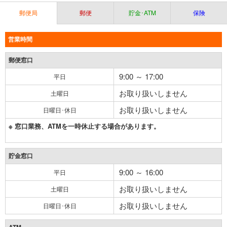
郵便局
郵便
貯金･ATM
保険
営業時間
郵便窓口
9:00 ～ 17:00
平日
お取り扱いしません
土曜日
お取り扱いしません
日曜日･休日
※ 窓口業務、ATMを一時休止する場合があります。
貯金窓口
9:00 ～ 16:00
平日
お取り扱いしません
土曜日
お取り扱いしません
日曜日･休日