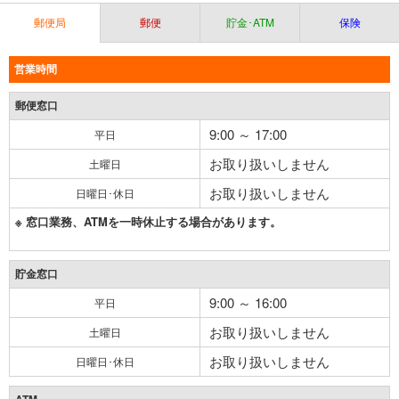
郵便局
郵便
貯金･ATM
保険
営業時間
郵便窓口
9:00 ～ 17:00
平日
お取り扱いしません
土曜日
お取り扱いしません
日曜日･休日
※ 窓口業務、ATMを一時休止する場合があります。
貯金窓口
9:00 ～ 16:00
平日
お取り扱いしません
土曜日
お取り扱いしません
日曜日･休日