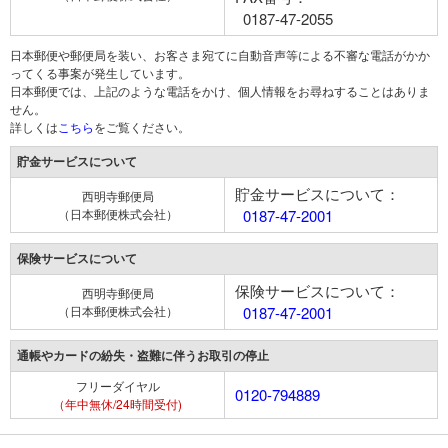
0187-47-2055
日本郵便や郵便局を装い、お客さま宛てに自動音声等による不審な電話がかか
ってくる事案が発生しています。
日本郵便では、上記のような電話をかけ、個人情報をお尋ねすることはありま
せん。
詳しくは
こちら
をご覧ください。
貯金サービスについて
貯金サービスについて：
西明寺郵便局
（日本郵便株式会社）
0187-47-2001
保険サービスについて
保険サービスについて：
西明寺郵便局
（日本郵便株式会社）
0187-47-2001
通帳やカードの紛失・盗難に伴うお取引の停止
フリーダイヤル
0120-794889
（年中無休/24時間受付)