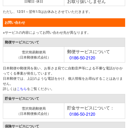
お取り扱いしません
日曜日･休日
ただし、12/31～翌年1/3はお休みとさせていただきます。
お問い合わせ
※サービスの内容によってお問い合わせ先が異なります。
郵便サービスについて
郵便サービスについて
雪沢簡易郵便局
（日本郵便株式会社）
0186-50-2120
日本郵便や郵便局を装い、お客さま宛てに自動音声等による不審な電話がかか
ってくる事案が発生しています。
日本郵便では、上記のような電話をかけ、個人情報をお尋ねすることはありま
せん。
詳しくは
こちら
をご覧ください。
貯金サービスについて
貯金サービスについて：
雪沢簡易郵便局
（日本郵便株式会社）
0186-50-2120
保険サービスについて