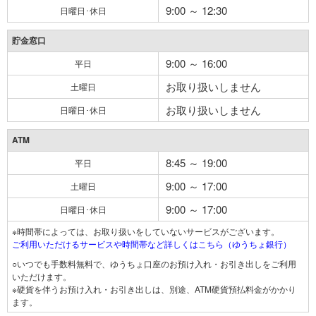
9:00 ～ 12:30
日曜日･休日
貯金窓口
9:00 ～ 16:00
平日
お取り扱いしません
土曜日
お取り扱いしません
日曜日･休日
ATM
8:45 ～ 19:00
平日
9:00 ～ 17:00
土曜日
9:00 ～ 17:00
日曜日･休日
※時間帯によっては、お取り扱いをしていないサービスがございます。
ご利用いただけるサービスや時間帯など詳しくはこちら（ゆうちょ銀行）
○いつでも手数料無料で、ゆうちょ口座のお預け入れ・お引き出しをご利用
いただけます。
※硬貨を伴うお預け入れ・お引き出しは、別途、ATM硬貨預払料金がかかり
ます。