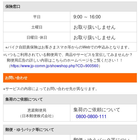
保険窓口
9:00 ～ 16:00
平日
お取り扱いしません
土曜日
お取り扱いしません
日曜日･休日
※バイク自賠責保険はお客さまスマホ等からのWebでの申込みとなります。
○いつもご利用されている郵便局で、商品やサービスを宣伝してみませんか？
郵便局広告の詳しい内容はこちらのホームページをご覧ください！！
（
https://www.jp-comm.jp/showshop.php?CD=900560
）
お問い合わせ
※サービスの内容によってお問い合わせ先が異なります。
集荷のご依頼について
集荷のご依頼について
恵庭郵便局
（日本郵便株式会社）
0800-0800-111
郵便・ゆうパック等について
郵便・ゆうパック等につい