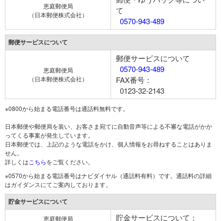
恵庭郵便局
て
（日本郵便株式会社）
0570-943-489
郵便サービスについて
郵便サービスについて
0570-943-489
恵庭郵便局
（日本郵便株式会社）
FAX番号：
0123-32-2143
※0800から始まる電話番号は通話料無料です。
日本郵便や郵便局を装い、お客さま宛てに自動音声等による不審な電話がかか
ってくる事案が発生しています。
日本郵便では、上記のような電話をかけ、個人情報をお尋ねすることはありま
せん。
詳しくは
こちら
をご覧ください。
※0570から始まる電話番号はナビダイヤル（通話料有料）です。通話料の詳細
はガイダンスにてご案内しております。
貯金サービスについて
貯金サービスについて：
恵庭郵便局