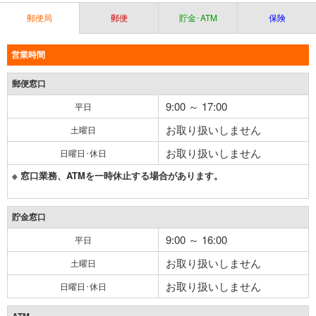
郵便局
郵便
貯金･ATM
保険
営業時間
郵便窓口
9:00 ～ 17:00
平日
お取り扱いしません
土曜日
お取り扱いしません
日曜日･休日
※ 窓口業務、ATMを一時休止する場合があります。
貯金窓口
9:00 ～ 16:00
平日
お取り扱いしません
土曜日
お取り扱いしません
日曜日･休日