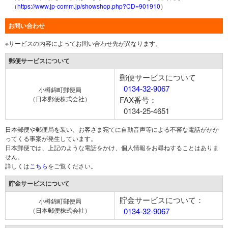
（
https://www.jp-comm.jp/showshop.php?CD=901910
）
お問い合わせ
※サービスの内容によってお問い合わせ先が異なります。
郵便サービスについて
郵便サービスについて
0134-32-9067
小樽錦町郵便局
（日本郵便株式会社）
FAX番号：
0134-25-4651
日本郵便や郵便局を装い、お客さま宛てに自動音声等による不審な電話がかか
ってくる事案が発生しています。
日本郵便では、上記のような電話をかけ、個人情報をお尋ねすることはありま
せん。
詳しくは
こちら
をご覧ください。
貯金サービスについて
貯金サービスについて：
小樽錦町郵便局
（日本郵便株式会社）
0134-32-9067