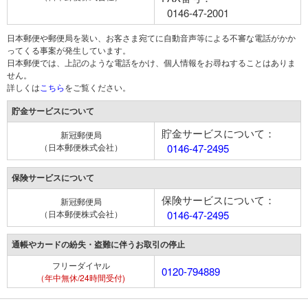
0146-47-2001
日本郵便や郵便局を装い、お客さま宛てに自動音声等による不審な電話がかか
ってくる事案が発生しています。
日本郵便では、上記のような電話をかけ、個人情報をお尋ねすることはありま
せん。
詳しくは
こちら
をご覧ください。
貯金サービスについて
貯金サービスについて：
新冠郵便局
（日本郵便株式会社）
0146-47-2495
保険サービスについて
保険サービスについて：
新冠郵便局
（日本郵便株式会社）
0146-47-2495
通帳やカードの紛失・盗難に伴うお取引の停止
フリーダイヤル
0120-794889
（年中無休/24時間受付)