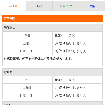
郵便局
郵便
貯金･ATM
保険
営業時間
郵便窓口
9:00 ～ 17:00
平日
お取り扱いしません
土曜日
お取り扱いしません
日曜日･休日
※ 窓口業務、ATMを一時休止する場合があります。
貯金窓口
9:00 ～ 16:00
平日
お取り扱いしません
土曜日
お取り扱いしません
日曜日･休日