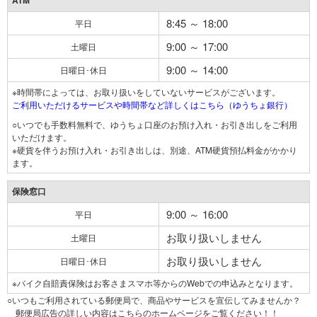
ATM
8:45 ～ 18:00
平日
9:00 ～ 17:00
土曜日
9:00 ～ 14:00
日曜日･休日
※時間帯によっては、お取り扱いをしていないサービスがございます。
ご利用いただけるサービスや時間帯など詳しくはこちら（ゆうちょ銀行）
○いつでも手数料無料で、ゆうちょ口座のお預け入れ・お引き出しをご利用
いただけます。
※硬貨を伴うお預け入れ・お引き出しは、別途、ATM硬貨預払料金がかかり
ます。
保険窓口
9:00 ～ 16:00
平日
お取り扱いしません
土曜日
お取り扱いしません
日曜日･休日
※バイク自賠責保険はお客さまスマホ等からのWebでの申込みとなります。
○いつもご利用されている郵便局で、商品やサービスを宣伝してみませんか？
郵便局広告の詳しい内容はこちらのホームページをご覧ください！！