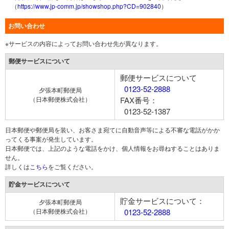
（
https://www.jp-comm.jp/showshop.php?CD=902840
）
お問い合わせ
※サービスの内容によってお問い合わせ先が異なります。
郵便サービスについて
郵便サービスについて
0123-52-2888
夕張本町郵便局
（日本郵便株式会社）
FAX番号：
0123-52-1387
日本郵便や郵便局を装い、お客さま宛てに自動音声等による不審な電話がかか
ってくる事案が発生しています。
日本郵便では、上記のような電話をかけ、個人情報をお尋ねすることはありま
せん。
詳しくは
こちら
をご覧ください。
貯金サービスについて
貯金サービスについて：
夕張本町郵便局
（日本郵便株式会社）
0123-52-2888