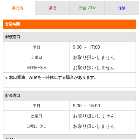
郵便局
郵便
貯金･ATM
保険
営業時間
郵便窓口
9:00 ～ 17:00
平日
お取り扱いしません
土曜日
お取り扱いしません
日曜日･休日
※ 窓口業務、ATMを一時休止する場合があります。
貯金窓口
9:00 ～ 16:00
平日
お取り扱いしません
土曜日
お取り扱いしません
日曜日･休日