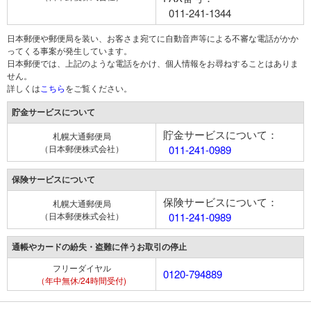
011-241-1344
日本郵便や郵便局を装い、お客さま宛てに自動音声等による不審な電話がかか
ってくる事案が発生しています。
日本郵便では、上記のような電話をかけ、個人情報をお尋ねすることはありま
せん。
詳しくは
こちら
をご覧ください。
貯金サービスについて
貯金サービスについて：
札幌大通郵便局
（日本郵便株式会社）
011-241-0989
保険サービスについて
保険サービスについて：
札幌大通郵便局
（日本郵便株式会社）
011-241-0989
通帳やカードの紛失・盗難に伴うお取引の停止
フリーダイヤル
0120-794889
（年中無休/24時間受付)