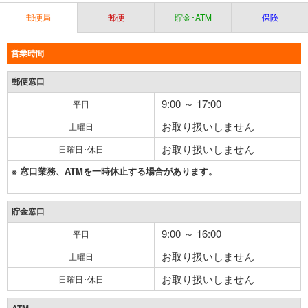
郵便局
郵便
貯金･ATM
保険
営業時間
郵便窓口
9:00 ～ 17:00
平日
お取り扱いしません
土曜日
お取り扱いしません
日曜日･休日
※ 窓口業務、ATMを一時休止する場合があります。
貯金窓口
9:00 ～ 16:00
平日
お取り扱いしません
土曜日
お取り扱いしません
日曜日･休日