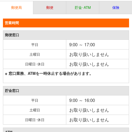
郵便局
郵便
貯金･ATM
保険
営業時間
郵便窓口
9:00 ～ 17:00
平日
お取り扱いしません
土曜日
お取り扱いしません
日曜日･休日
※ 窓口業務、ATMを一時休止する場合があります。
貯金窓口
9:00 ～ 16:00
平日
お取り扱いしません
土曜日
お取り扱いしません
日曜日･休日