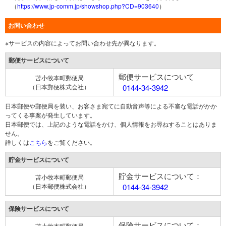
（
https://www.jp-comm.jp/showshop.php?CD=903640
）
お問い合わせ
※サービスの内容によってお問い合わせ先が異なります。
郵便サービスについて
郵便サービスについて
苫小牧本町郵便局
（日本郵便株式会社）
0144-34-3942
日本郵便や郵便局を装い、お客さま宛てに自動音声等による不審な電話がかか
ってくる事案が発生しています。
日本郵便では、上記のような電話をかけ、個人情報をお尋ねすることはありま
せん。
詳しくは
こちら
をご覧ください。
貯金サービスについて
貯金サービスについて：
苫小牧本町郵便局
（日本郵便株式会社）
0144-34-3942
保険サービスについて
保険サービスについて：
苫小牧本町郵便局