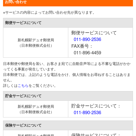
お問い合わせ
※サービスの内容によってお問い合わせ先が異なります。
郵便サービスについて
郵便サービスについて
011-890-2536
新札幌駅デュオ郵便局
（日本郵便株式会社）
FAX番号：
011-896-4459
日本郵便や郵便局を装い、お客さま宛てに自動音声等による不審な電話がかか
ってくる事案が発生しています。
日本郵便では、上記のような電話をかけ、個人情報をお尋ねすることはありま
せん。
詳しくは
こちら
をご覧ください。
貯金サービスについて
貯金サービスについて：
新札幌駅デュオ郵便局
（日本郵便株式会社）
011-890-2536
保険サービスについて
保険サービスについて：
新札幌駅デュオ郵便局