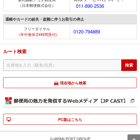
（日本郵便株式会社）
011-890-2536
通帳やカードの紛失・盗難に伴うお取引の停止
フリーダイヤル
0120-794889
（年中無休/24時間受付)
ルート検索
現在地から検索
PC版はこちら
©JAPAN POST GROUP