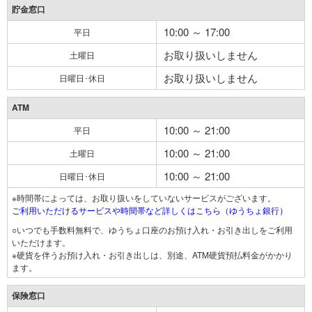
貯金窓口
10:00 ～ 17:00
平日
お取り扱いしません
土曜日
お取り扱いしません
日曜日･休日
ATM
10:00 ～ 21:00
平日
10:00 ～ 21:00
土曜日
10:00 ～ 21:00
日曜日･休日
※時間帯によっては、お取り扱いをしていないサービスがございます。
ご利用いただけるサービスや時間帯など詳しくはこちら（ゆうちょ銀行）
○いつでも手数料無料で、ゆうちょ口座のお預け入れ・お引き出しをご利用
いただけます。
※硬貨を伴うお預け入れ・お引き出しは、別途、ATM硬貨預払料金がかかり
ます。
保険窓口