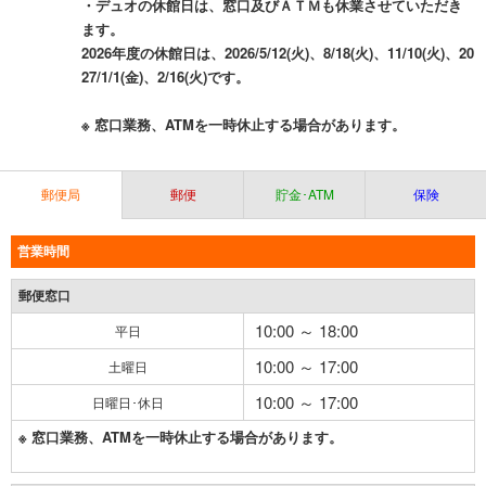
・デュオの休館日は、窓口及びＡＴＭも休業させていただき
ます。
2026年度の休館日は、2026/5/12(火)、8/18(火)、11/10(火)、20
27/1/1(金)、2/16(火)です。
※ 窓口業務、ATMを一時休止する場合があります。
郵便局
郵便
貯金･ATM
保険
営業時間
郵便窓口
10:00 ～ 18:00
平日
10:00 ～ 17:00
土曜日
10:00 ～ 17:00
日曜日･休日
※ 窓口業務、ATMを一時休止する場合があります。