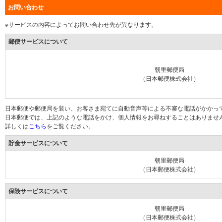
お問い合わせ
※サービスの内容によってお問い合わせ先が異なります。
郵便サービスについて
朝里郵便局
（日本郵便株式会社）
日本郵便や郵便局を装い、お客さま宛てに自動音声等による不審な電話がかかっ
日本郵便では、上記のような電話をかけ、個人情報をお尋ねすることはありませ
詳しくは
こちら
をご覧ください。
貯金サービスについて
朝里郵便局
（日本郵便株式会社）
保険サービスについて
朝里郵便局
（日本郵便株式会社）