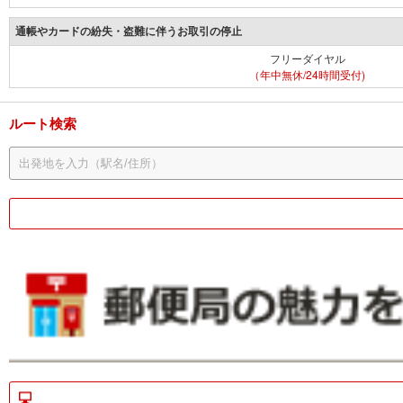
通帳やカードの紛失・盗難に伴うお取引の停止
フリーダイヤル
（年中無休/24時間受付)
ルート検索