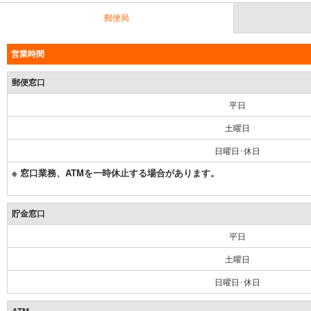
郵便局
営業時間
郵便窓口
平日
土曜日
日曜日･休日
※ 窓口業務、ATMを一時休止する場合があります。
貯金窓口
平日
土曜日
日曜日･休日