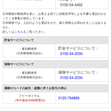
0155-54-4492
日本郵便や郵便局を装い、お客さま宛てに自動音声等による不審な電話がかか
ってくる事案が発生しています。
日本郵便では、上記のような電話をかけ、個人情報をお尋ねすることはありま
せん。
詳しくは
こちら
をご覧ください。
貯金サービスについて
貯金サービスについて：
幕別郵便局
（日本郵便株式会社）
0155-54-2030
保険サービスについて
保険サービスについて：
幕別郵便局
（日本郵便株式会社）
0155-54-2030
通帳やカードの紛失・盗難に伴うお取引の停止
フリーダイヤル
0120-794889
（年中無休/24時間受付)