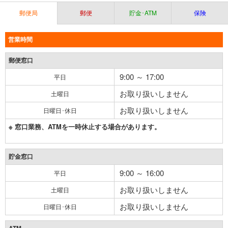
郵便局
郵便
貯金･ATM
保険
営業時間
郵便窓口
9:00 ～ 17:00
平日
お取り扱いしません
土曜日
お取り扱いしません
日曜日･休日
※ 窓口業務、ATMを一時休止する場合があります。
貯金窓口
9:00 ～ 16:00
平日
お取り扱いしません
土曜日
お取り扱いしません
日曜日･休日