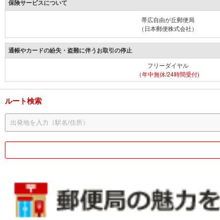
保険サービスについて
帯広自由が丘郵便局
（日本郵便株式会社）
通帳やカードの紛失・盗難に伴うお取引の停止
フリーダイヤル
（年中無休/24時間受付)
ルート検索