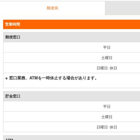
郵便局
営業時間
郵便窓口
平日
土曜日
日曜日･休日
※ 窓口業務、ATMを一時休止する場合があります。
貯金窓口
平日
土曜日
日曜日･休日