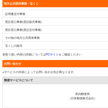
地方公共団体事務・宝くじ
証明書交付事務
受託窓口事務(受託販売事務)
受託窓口事務(受託交付事務)
その他の地方公共団体事務
宝くじの販売
各取り扱い内容の詳細については
PCサイト
をご確認ください
お問い合わせ
※サービスの内容によってお問い合わせ先が異なります。
郵便サービスについて
茶内郵便局
（日本郵便株式会社）