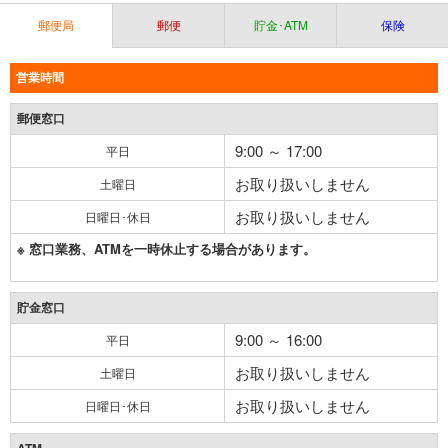
郵便局
郵便
貯金･ATM
保険
営業時間
郵便窓口
9:00 ～ 17:00
平日
お取り扱いしません
土曜日
お取り扱いしません
日曜日･休日
※ 窓口業務、ATMを一時休止する場合があります。
貯金窓口
9:00 ～ 16:00
平日
お取り扱いしません
土曜日
お取り扱いしません
日曜日･休日