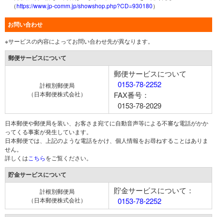
（
https://www.jp-comm.jp/showshop.php?CD=930180
）
お問い合わせ
※サービスの内容によってお問い合わせ先が異なります。
郵便サービスについて
郵便サービスについて
0153-78-2252
計根別郵便局
（日本郵便株式会社）
FAX番号：
0153-78-2029
日本郵便や郵便局を装い、お客さま宛てに自動音声等による不審な電話がかか
ってくる事案が発生しています。
日本郵便では、上記のような電話をかけ、個人情報をお尋ねすることはありま
せん。
詳しくは
こちら
をご覧ください。
貯金サービスについて
貯金サービスについて：
計根別郵便局
（日本郵便株式会社）
0153-78-2252