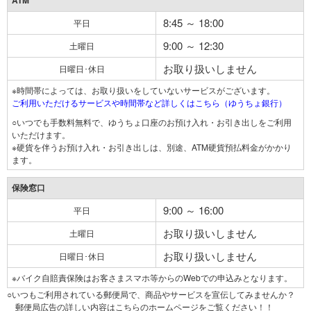
ATM
8:45 ～ 18:00
平日
9:00 ～ 12:30
土曜日
お取り扱いしません
日曜日･休日
※時間帯によっては、お取り扱いをしていないサービスがございます。
ご利用いただけるサービスや時間帯など詳しくはこちら（ゆうちょ銀行）
○いつでも手数料無料で、ゆうちょ口座のお預け入れ・お引き出しをご利用
いただけます。
※硬貨を伴うお預け入れ・お引き出しは、別途、ATM硬貨預払料金がかかり
ます。
保険窓口
9:00 ～ 16:00
平日
お取り扱いしません
土曜日
お取り扱いしません
日曜日･休日
※バイク自賠責保険はお客さまスマホ等からのWebでの申込みとなります。
○いつもご利用されている郵便局で、商品やサービスを宣伝してみませんか？
郵便局広告の詳しい内容はこちらのホームページをご覧ください！！