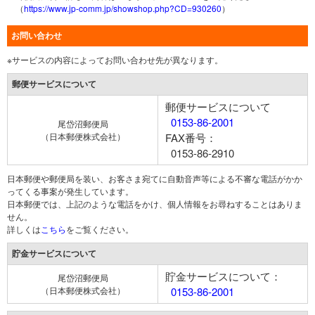
（
https://www.jp-comm.jp/showshop.php?CD=930260
）
お問い合わせ
※サービスの内容によってお問い合わせ先が異なります。
郵便サービスについて
郵便サービスについて
0153-86-2001
尾岱沼郵便局
（日本郵便株式会社）
FAX番号：
0153-86-2910
日本郵便や郵便局を装い、お客さま宛てに自動音声等による不審な電話がかか
ってくる事案が発生しています。
日本郵便では、上記のような電話をかけ、個人情報をお尋ねすることはありま
せん。
詳しくは
こちら
をご覧ください。
貯金サービスについて
貯金サービスについて：
尾岱沼郵便局
（日本郵便株式会社）
0153-86-2001