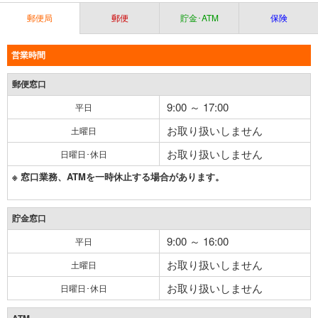
郵便局
郵便
貯金･ATM
保険
営業時間
郵便窓口
9:00 ～ 17:00
平日
お取り扱いしません
土曜日
お取り扱いしません
日曜日･休日
※ 窓口業務、ATMを一時休止する場合があります。
貯金窓口
9:00 ～ 16:00
平日
お取り扱いしません
土曜日
お取り扱いしません
日曜日･休日