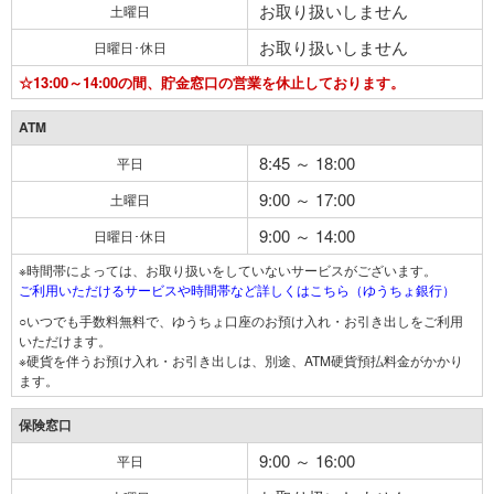
お取り扱いしません
土曜日
お取り扱いしません
日曜日･休日
☆13:00～14:00の間、貯金窓口の営業を休止しております。
ATM
8:45 ～ 18:00
平日
9:00 ～ 17:00
土曜日
9:00 ～ 14:00
日曜日･休日
※時間帯によっては、お取り扱いをしていないサービスがございます。
ご利用いただけるサービスや時間帯など詳しくはこちら（ゆうちょ銀行）
○いつでも手数料無料で、ゆうちょ口座のお預け入れ・お引き出しをご利用
いただけます。
※硬貨を伴うお預け入れ・お引き出しは、別途、ATM硬貨預払料金がかかり
ます。
保険窓口
9:00 ～ 16:00
平日