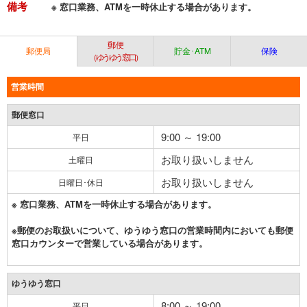
備考
※ 窓口業務、ATMを一時休止する場合があります。
郵便
郵便局
貯金･ATM
保険
（ゆうゆう窓口）
営業時間
郵便窓口
9:00 ～ 19:00
平日
お取り扱いしません
土曜日
お取り扱いしません
日曜日･休日
※ 窓口業務、ATMを一時休止する場合があります。
※郵便のお取扱いについて、ゆうゆう窓口の営業時間内においても郵便
窓口カウンターで営業している場合があります。
ゆうゆう窓口
8:00 ～ 19:00
平日