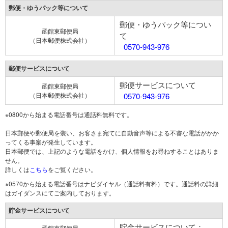
郵便・ゆうパック等について
郵便・ゆうパック等につい
函館東郵便局
て
（日本郵便株式会社）
0570-943-976
郵便サービスについて
郵便サービスについて
函館東郵便局
（日本郵便株式会社）
0570-943-976
※0800から始まる電話番号は通話料無料です。
日本郵便や郵便局を装い、お客さま宛てに自動音声等による不審な電話がかか
ってくる事案が発生しています。
日本郵便では、上記のような電話をかけ、個人情報をお尋ねすることはありま
せん。
詳しくは
こちら
をご覧ください。
※0570から始まる電話番号はナビダイヤル（通話料有料）です。通話料の詳細
はガイダンスにてご案内しております。
貯金サービスについて
貯金サービスについて：
函館東郵便局