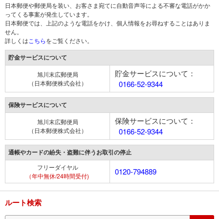
日本郵便や郵便局を装い、お客さま宛てに自動音声等による不審な電話がかか
ってくる事案が発生しています。
日本郵便では、上記のような電話をかけ、個人情報をお尋ねすることはありま
せん。
詳しくは
こちら
をご覧ください。
貯金サービスについて
貯金サービスについて：
旭川末広郵便局
（日本郵便株式会社）
0166-52-9344
保険サービスについて
保険サービスについて：
旭川末広郵便局
（日本郵便株式会社）
0166-52-9344
通帳やカードの紛失・盗難に伴うお取引の停止
フリーダイヤル
0120-794889
（年中無休/24時間受付)
ルート検索