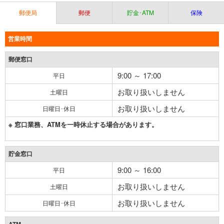
郵便局
郵便
貯金･ATM
保険
営業時間
郵便窓口
9:00 ～ 17:00
平日
お取り扱いしません
土曜日
お取り扱いしません
日曜日･休日
※ 窓口業務、ATMを一時休止する場合があります。
貯金窓口
9:00 ～ 16:00
平日
お取り扱いしません
土曜日
お取り扱いしません
日曜日･休日