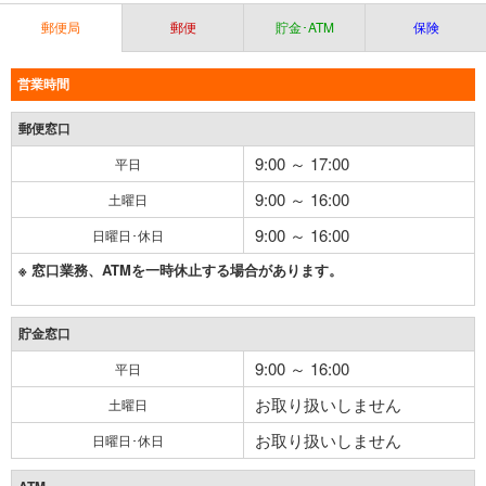
郵便局
郵便
貯金･ATM
保険
営業時間
郵便窓口
9:00 ～ 17:00
平日
9:00 ～ 16:00
土曜日
9:00 ～ 16:00
日曜日･休日
※ 窓口業務、ATMを一時休止する場合があります。
貯金窓口
9:00 ～ 16:00
平日
お取り扱いしません
土曜日
お取り扱いしません
日曜日･休日