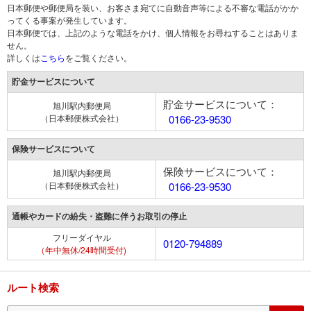
日本郵便や郵便局を装い、お客さま宛てに自動音声等による不審な電話がかか
ってくる事案が発生しています。
日本郵便では、上記のような電話をかけ、個人情報をお尋ねすることはありま
せん。
詳しくは
こちら
をご覧ください。
貯金サービスについて
貯金サービスについて：
旭川駅内郵便局
（日本郵便株式会社）
0166-23-9530
保険サービスについて
保険サービスについて：
旭川駅内郵便局
（日本郵便株式会社）
0166-23-9530
通帳やカードの紛失・盗難に伴うお取引の停止
フリーダイヤル
0120-794889
（年中無休/24時間受付)
ルート検索