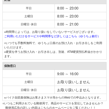
ATM
8:00 ～ 23:00
平日
8:00 ～ 23:00
土曜日
8:00 ～ 21:00
日曜日･休日
※時間帯によっては、お取り扱いをしていないサービスがございます。
ご利用いただけるサービスや時間帯など詳しくはこちら（ゆうちょ銀行）
○いつでも手数料無料で、ゆうちょ口座のお預け入れ・お引き出しをご利用
いただけます。
※硬貨を伴うお預け入れ・お引き出しは、別途、ATM硬貨預払料金がかかり
ます。
保険窓口
9:00 ～ 16:00
平日
お取り扱いしません
土曜日
お取り扱いしません
日曜日･休日
※バイク自賠責保険はお客さまスマホ等からのWebでの申込みとなります。
○いつもご利用されている郵便局で、商品やサービスを宣伝してみませんか？
郵便局広告の詳しい内容はこちらのホームページをご覧ください！！