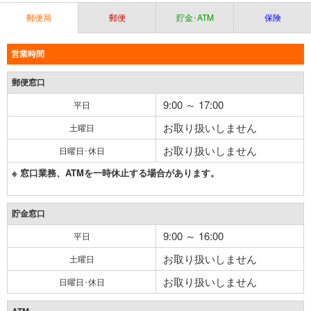
郵便局
郵便
貯金･ATM
保険
営業時間
郵便窓口
9:00 ～ 17:00
平日
お取り扱いしません
土曜日
お取り扱いしません
日曜日･休日
※ 窓口業務、ATMを一時休止する場合があります。
貯金窓口
9:00 ～ 16:00
平日
お取り扱いしません
土曜日
お取り扱いしません
日曜日･休日