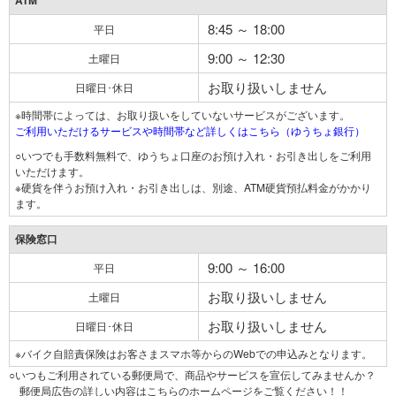
ATM
8:45 ～ 18:00
平日
9:00 ～ 12:30
土曜日
お取り扱いしません
日曜日･休日
※時間帯によっては、お取り扱いをしていないサービスがございます。
ご利用いただけるサービスや時間帯など詳しくはこちら（ゆうちょ銀行）
○いつでも手数料無料で、ゆうちょ口座のお預け入れ・お引き出しをご利用
いただけます。
※硬貨を伴うお預け入れ・お引き出しは、別途、ATM硬貨預払料金がかかり
ます。
保険窓口
9:00 ～ 16:00
平日
お取り扱いしません
土曜日
お取り扱いしません
日曜日･休日
※バイク自賠責保険はお客さまスマホ等からのWebでの申込みとなります。
○いつもご利用されている郵便局で、商品やサービスを宣伝してみませんか？
郵便局広告の詳しい内容はこちらのホームページをご覧ください！！