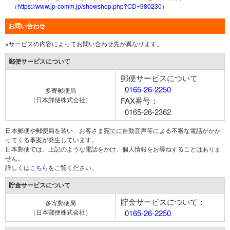
（
https://www.jp-comm.jp/showshop.php?CD=980230
）
お問い合わせ
※サービスの内容によってお問い合わせ先が異なります。
郵便サービスについて
郵便サービスについて
0165-26-2250
多寄郵便局
（日本郵便株式会社）
FAX番号：
0165-26-2362
日本郵便や郵便局を装い、お客さま宛てに自動音声等による不審な電話がかか
ってくる事案が発生しています。
日本郵便では、上記のような電話をかけ、個人情報をお尋ねすることはありま
せん。
詳しくは
こちら
をご覧ください。
貯金サービスについて
貯金サービスについて：
多寄郵便局
（日本郵便株式会社）
0165-26-2250