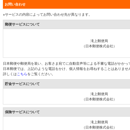
お問い合わせ
※サービスの内容によってお問い合わせ先が異なります。
郵便サービスについて
滝上郵便局
（日本郵便株式会社）
日本郵便や郵便局を装い、お客さま宛てに自動音声等による不審な電話がかかっ
日本郵便では、上記のような電話をかけ、個人情報をお尋ねすることはありませ
詳しくは
こちら
をご覧ください。
貯金サービスについて
滝上郵便局
（日本郵便株式会社）
保険サービスについて
滝上郵便局
（日本郵便株式会社）