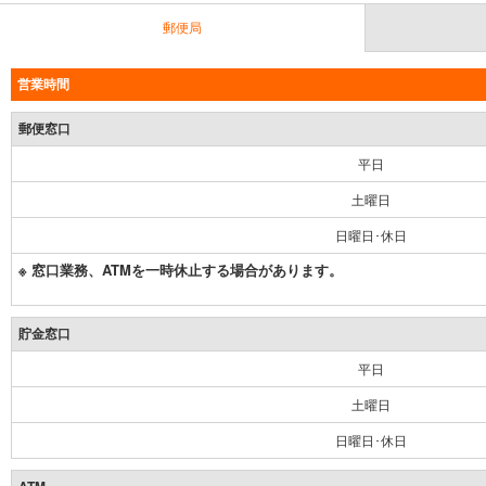
郵便局
営業時間
郵便窓口
平日
土曜日
日曜日･休日
※ 窓口業務、ATMを一時休止する場合があります。
貯金窓口
平日
土曜日
日曜日･休日