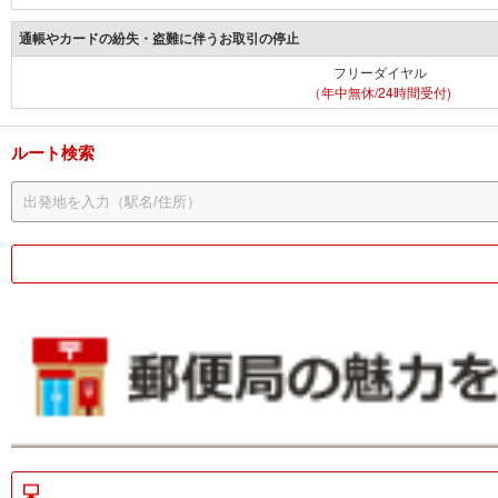
通帳やカードの紛失・盗難に伴うお取引の停止
フリーダイヤル
（年中無休/24時間受付)
ルート検索