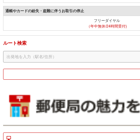
通帳やカードの紛失・盗難に伴うお取引の停止
フリーダイヤル
（年中無休/24時間受付)
ルート検索