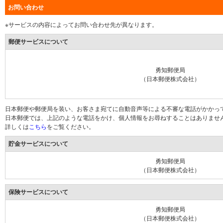
お問い合わせ
※サービスの内容によってお問い合わせ先が異なります。
郵便サービスについて
勇知郵便局
（日本郵便株式会社）
日本郵便や郵便局を装い、お客さま宛てに自動音声等による不審な電話がかかっ
日本郵便では、上記のような電話をかけ、個人情報をお尋ねすることはありませ
詳しくは
こちら
をご覧ください。
貯金サービスについて
勇知郵便局
（日本郵便株式会社）
保険サービスについて
勇知郵便局
（日本郵便株式会社）