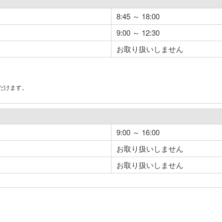
8:45 ～ 18:00
9:00 ～ 12:30
お取り扱いしません
だけます。
。
9:00 ～ 16:00
お取り扱いしません
お取り扱いしません