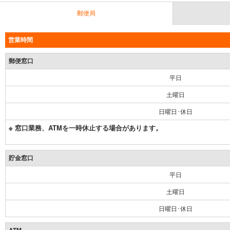
郵便局
営業時間
郵便窓口
平日
土曜日
日曜日･休日
※ 窓口業務、ATMを一時休止する場合があります。
貯金窓口
平日
土曜日
日曜日･休日