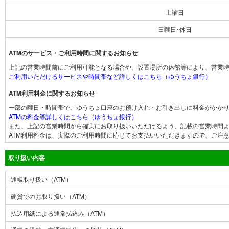
土曜日
日曜日･休日
ATMのサービス・ご利用時間に関するお知らせ
上記の営業時間前にご利用可能となる場合や、設置場所の休館等により、営業
ご利用いただけるサービスや時間帯など詳しくはこちら（ゆうちょ銀行）
ATM利用料金に関するお知らせ
一部の曜日・時間帯で、ゆうちょ口座のお預け入れ・お引き出しに料金がかか
ATMの料金等詳しくはこちら（ゆうちょ銀行）
また、上記の営業時間から確実にお取り扱いいただけるよう、記載の営業時間よ
ATM利用料金は、実際のご利用時間に応じてお支払いいただきますので、ご注
取り扱い内容
通帳取り扱い（ATM）
硬貨でのお取り扱い（ATM）
払込用紙による通常払込み（ATM）