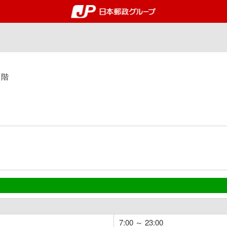
郵便局・日本郵政グルー
１階
7:00 ～ 23:00