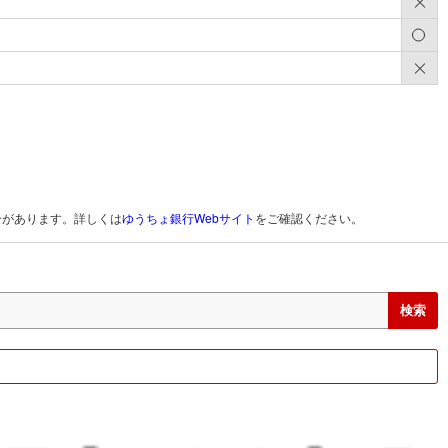
×
○
×
合があります。詳しくは
ゆうちょ銀行Webサイト
をご確認ください。