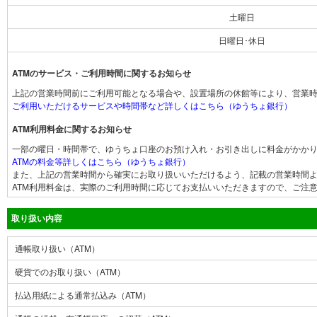
土曜日
日曜日･休日
ATMのサービス・ご利用時間に関するお知らせ
上記の営業時間前にご利用可能となる場合や、設置場所の休館等により、営業
ご利用いただけるサービスや時間帯など詳しくはこちら（ゆうちょ銀行）
ATM利用料金に関するお知らせ
一部の曜日・時間帯で、ゆうちょ口座のお預け入れ・お引き出しに料金がかか
ATMの料金等詳しくはこちら（ゆうちょ銀行）
また、上記の営業時間から確実にお取り扱いいただけるよう、記載の営業時間よ
ATM利用料金は、実際のご利用時間に応じてお支払いいただきますので、ご注
取り扱い内容
通帳取り扱い（ATM）
硬貨でのお取り扱い（ATM）
払込用紙による通常払込み（ATM）