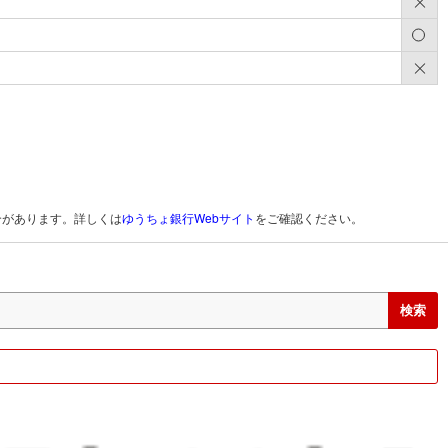
×
○
×
合があります。詳しくは
ゆうちょ銀行Webサイト
をご確認ください。