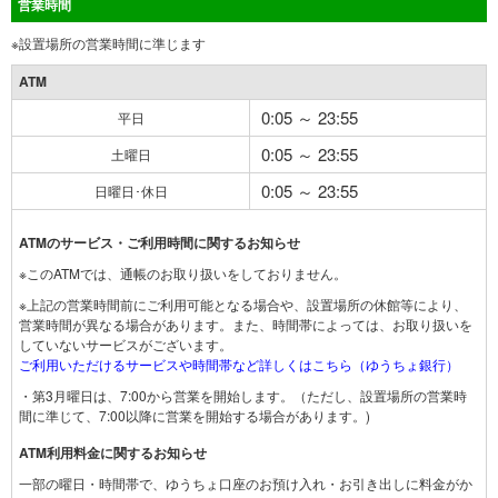
営業時間
※設置場所の営業時間に準じます
ATM
0:05 ～ 23:55
平日
0:05 ～ 23:55
土曜日
0:05 ～ 23:55
日曜日･休日
ATMのサービス・ご利用時間に関するお知らせ
※このATMでは、通帳のお取り扱いをしておりません。
※上記の営業時間前にご利用可能となる場合や、設置場所の休館等により、
営業時間が異なる場合があります。また、時間帯によっては、お取り扱いを
していないサービスがございます。
ご利用いただけるサービスや時間帯など詳しくはこちら（ゆうちょ銀行）
・第3月曜日は、7:00から営業を開始します。（ただし、設置場所の営業時
間に準じて、7:00以降に営業を開始する場合があります。)
ATM利用料金に関するお知らせ
一部の曜日・時間帯で、ゆうちょ口座のお預け入れ・お引き出しに料金がか