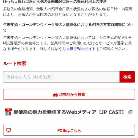
ゆうちょ銀行口座から他の金融機関口座への振込利用上の注意
振込先の金融機関、受取人の預貯金口座の状況および振込の依頼日時・内容等
により、お振込が翌日以降のお取り扱いとなることがあります。
年末年始・ゴールデンウィーク等の大型連休におけるATMの営業時間等につい
て
年末年始・ゴールデンウィーク等の大型連休においては、システムの変更やAT
M設置場所の休館等により、営業時間やご利用いただけるサービスが通常と異
なる場合があります。詳しくは
ゆうちょ銀行Webサイト
をご確認ください。
ルート検索
現在地から検索
PC版はこちら