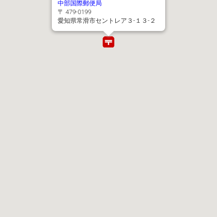
中部国際郵便局
〒 479-0199
愛知県常滑市セントレア３-１３-２