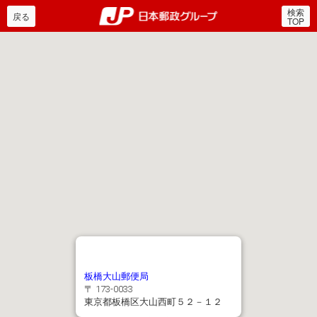
検索
郵便局・日本郵政グルー
戻る
TOP
板橋大山郵便局
〒 173-0033
東京都板橋区大山西町５２－１２