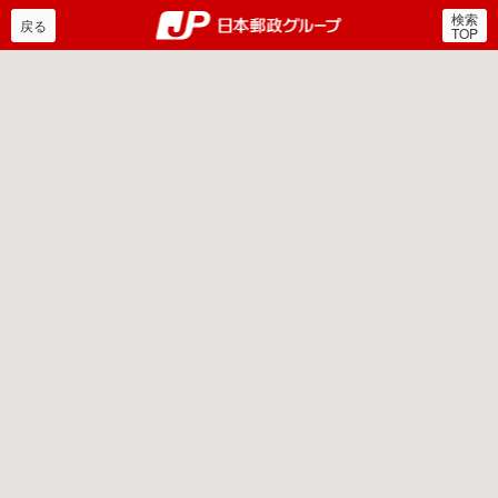
検索
郵便局・日本郵政グルー
戻る
TOP