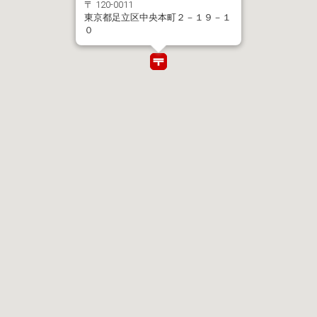
〒 120-0011
東京都足立区中央本町２－１９－１
０