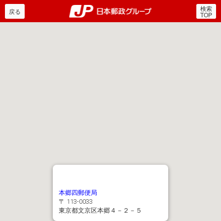
検索
郵便局・日本郵政グルー
戻る
TOP
本郷四郵便局
〒 113-0033
東京都文京区本郷４－２－５